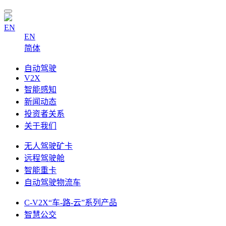
EN
EN
简体
自动驾驶
V2X
智能感知
新闻动态
投资者关系
关于我们
无人驾驶矿卡
远程驾驶舱
智能重卡
自动驾驶物流车
C-V2X“车-路-云”系列产品
智慧公交