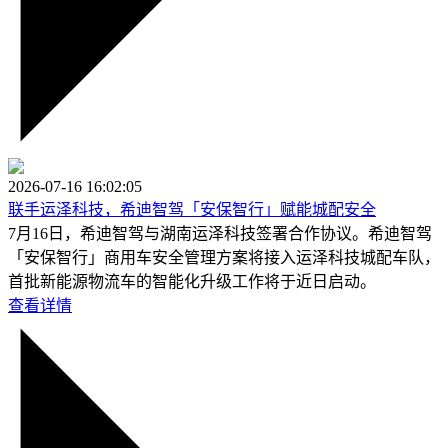
2026-07-16 16:02:05
联手运泽科技，希迪智驾「安保智行」赋能城配安全
7月16日，希迪智驾与湖南运泽科技签署合作协议。希迪智驾
「安保智行」商用车安全管理方案将接入运泽科技城配车队，
首批新能源物流车的智能化升级工作将于近日启动。
查看详情