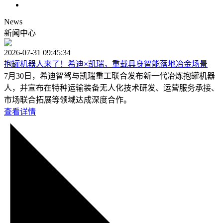
News
新闻中心
2026-07-31 09:45:34
抱罐机器人来了！希迪×凯瑞，重载具身智能落地冶金场景
7月30日，希迪智驾与凯瑞重工联合发布新一代冶炼抱罐机器
人，并宣布在特种运输装备无人化技术研发、运营服务承接、
市场联合拓展等领域达成深度合作。
查看详情